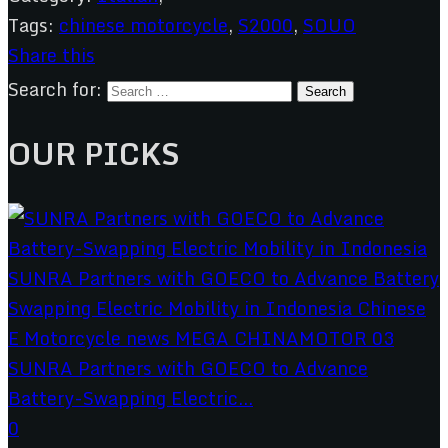
Tags:
chinese motorcycle
,
S2000
,
SOUO
Share this
Search for:
OUR PICKS
SUNRA Partners with GOECO to Advance
Battery-Swapping Electric...
0