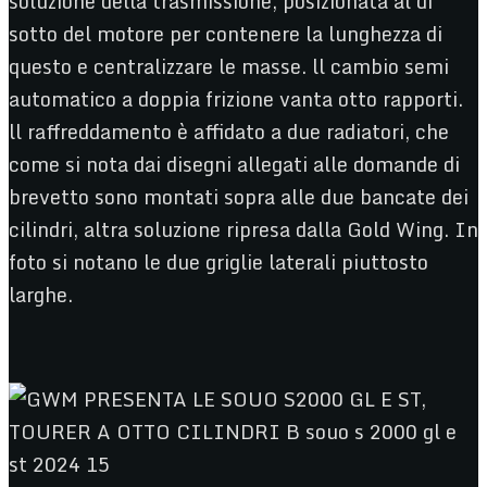
soluzione della trasmissione, posizionata al di
sotto del motore per contenere la lunghezza di
questo e centralizzare le masse. ll cambio semi
automatico a doppia frizione vanta otto rapporti.
ll raffreddamento è affidato a due radiatori, che
come si nota dai disegni allegati alle domande di
brevetto sono montati sopra alle due bancate dei
cilindri, altra soluzione ripresa dalla Gold Wing. In
foto si notano le due griglie laterali piuttosto
larghe.