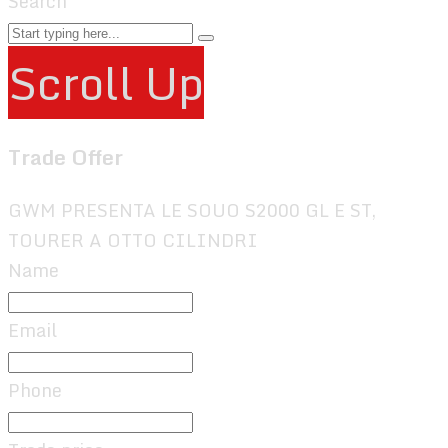
Search
Scroll Up
Trade Offer
GWM PRESENTA LE SOUO S2000 GL E ST,
TOURER A OTTO CILINDRI
Name
Email
Phone