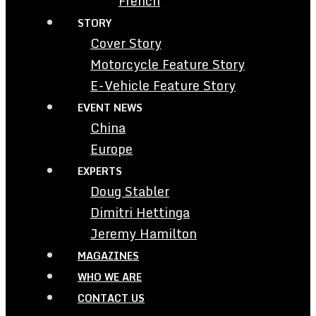
French
STORY
Cover Story
Motorcycle Feature Story
E-Vehicle Feature Story
EVENT NEWS
China
Europe
EXPERTS
Doug Stabler
Dimitri Hettinga
Jeremy Hamilton
MAGAZINES
WHO WE ARE
CONTACT US