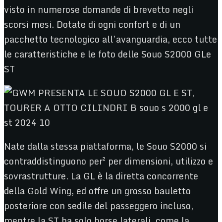
visto in numerose domande di brevetto negli
scorsi mesi. Dotate di ogni confort e di un
pacchetto tecnologico all’avanguardia, ecco tutte
le caratteristiche e le foto delle Souo S2000 GLe
ST
Nate dalla stessa piattaforma, le Souo S2000 si
contraddistinguono per² per dimensioni, utilizzo e
sovrastrutture. La GL è la diretta concorrente
della Gold Wing, ed offre un grosso bauletto
posteriore con sedile del passeggero incluso,
mentre la ST ha solo borse laterali, come la