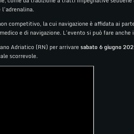
e, come da tradizione a tratti impegnative sebbene 
 l’adrenalina.
n competitivo, la cui navigazione è affidata ai part
, medico e di navigazione. L’evento si può fare anche
ano Adriatico (RN) per arrivare
sabato 6 giugno 202
ale scorrevole.