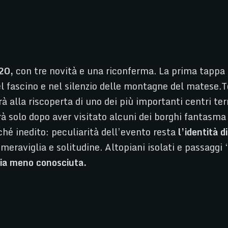
20,
con tre novità e una riconferma. La prima tappa
nel fascino e nel silenzio delle montagne del matese.
 alla riscoperta di uno dei più importanti centri ter
à solo dopo aver visitato alcuni dei borghi fantasma p
hé inedito: peculiarità dell’evento resta
l’identità d
 meraviglia e solitudine. Altopiani isolati e passag
lia meno conosciuta.