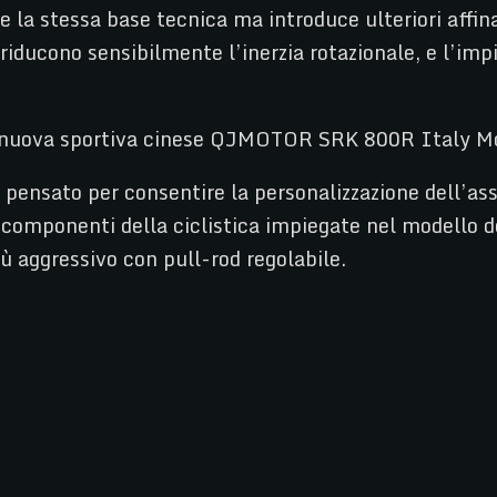
la stessa base tecnica ma introduce ulteriori affinam
iducono sensibilmente l’inerzia rotazionale, e l’impie
, pensato per consentire la personalizzazione dell’as
 componenti della ciclistica impiegate nel modello de
iù aggressivo con pull-rod regolabile.