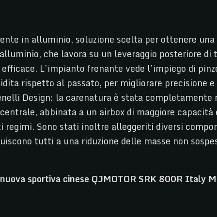
nte in alluminio, soluzione scelta per ottenere una m
lluminio, che lavora su un leveraggio posteriore di t
ù efficace. L’impianto frenante vede l’impiego di pi
idita rispetto al passato, per migliorare precisione e
Benelli Design: la carenatura è stata completamente r
ia centrale, abbinata a un airbox di maggiore capacit
ti regimi. Sono stati inoltre alleggeriti diversi compon
buiscono tutti a una riduzione delle masse non sospese