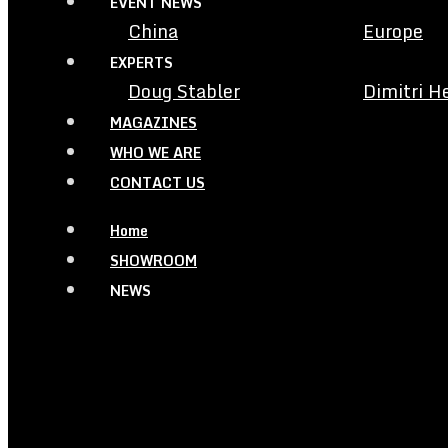
EVENT NEWS
China
Europe
EXPERTS
Doug Stabler
Dimitri H
MAGAZINES
WHO WE ARE
CONTACT US
Home
SHOWROOM
NEWS