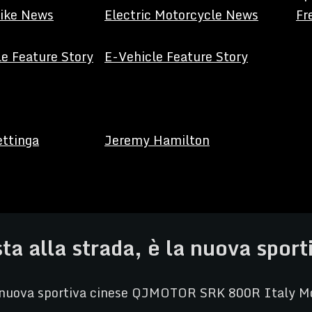
Bike News
Electric Motorcycle News
Fr
e Feature Story
E-Vehicle Feature Story
ettinga
Jeremy Hamilton
a alla strada, è la nuova sport