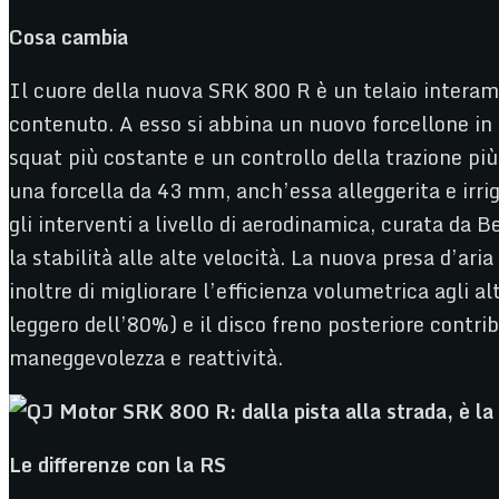
Cosa cambia
Il cuore della nuova SRK 800 R è un telaio interame
contenuto. A esso si abbina un nuovo forcellone in a
squat più costante e un controllo della trazione pi
una forcella da 43 mm, anch’essa alleggerita e irrig
gli interventi a livello di aerodinamica, curata da 
la stabilità alle alte velocità. La nuova presa d’ar
inoltre di migliorare l’efficienza volumetrica agli al
leggero dell’80%) e il disco freno posteriore contri
maneggevolezza e reattività.
Le differenze con la RS