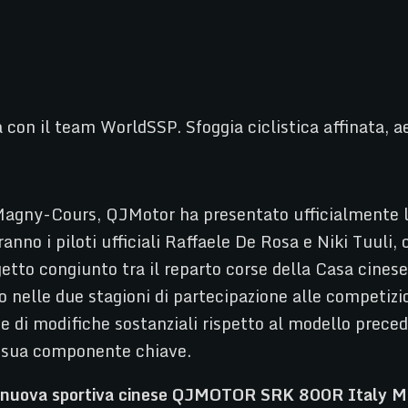
con il team WorldSSP. Sfoggia ciclistica affinata, 
agny-Cours, QJMotor ha presentato ufficialmente la
anno i piloti ufficiali Raffaele De Rosa e Niki Tuuli, 
tto congiunto tra il reparto corse della Casa cinese
so nelle due stagioni di partecipazione alle competiz
e di modifiche sostanziali rispetto al modello preced
i sua componente chiave.