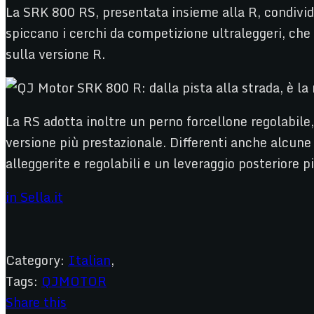
La SRK 800 RS, presentata insieme alla R, condivide 
spiccano i cerchi da competizione ultraleggeri, che r
sulla versione R.
La RS adotta inoltre un perno forcellone regolabile
versione più prestazionale. Differenti anche alcune
alleggerite e regolabili e un leveraggio posteriore p
in Sella.it
Category:
Italian
,
Tags:
QJMOTOR
Share this