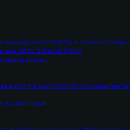
wapping Electric...
e and AMT Cruiser