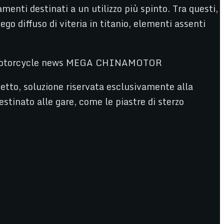
enti destinati a un utilizzo più spinto. Tra questi,
go diffuso di viteria in titanio, elementi assenti
setto, soluzione riservata esclusivamente alla
stinato alle gare, come le piastre di sterzo