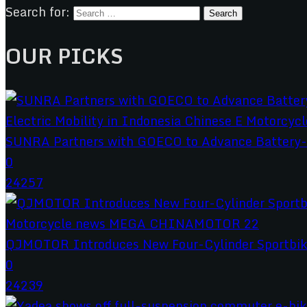
Search for:
OUR PICKS
SUNRA Partners with GOECO to Advance Battery-S
0
24257
QJMOTOR Introduces New Four-Cylinder Sportbik
0
24239