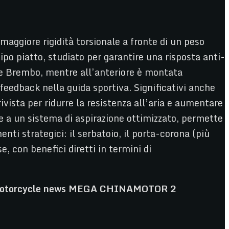
aggiore rigidità torsionale a fronte di un peso
ipo piatto, studiato per garantire una risposta anti-
nze Brembo, mentre all’anteriore è montata
 feedback nella guida sportiva. Significativi anche
ivista per ridurre la resistenza all’aria e aumentare
à e a un sistema di aspirazione ottimizzato, permette
enti strategici: il serbatoio, il porta-corona (più
, con benefici diretti in termini di