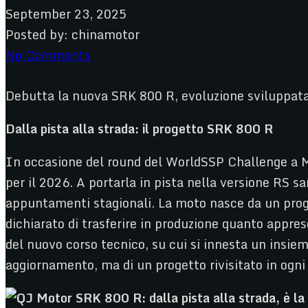
September 23, 2025
Posted by:
chinamotor
No Comments
Debutta la nuova SRK 800 R, evoluzione sviluppata 
Dalla pista alla strada: il progetto SRK 800 R
In occasione del round del WorldSSP Challenge a M
per il 2026. A portarla in pista nella versione RS sar
appuntamenti stagionali. La moto nasce da un proge
dichiarato di trasferire in produzione quanto appre
del nuovo corso tecnico, su cui si innesta un insiem
aggiornamento, ma di un progetto rivisitato in ogn