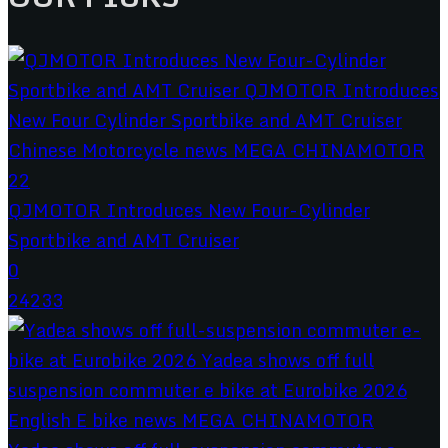
QJMOTOR Introduces New Four-Cylinder
Sportbike and AMT Cruiser
0
24233