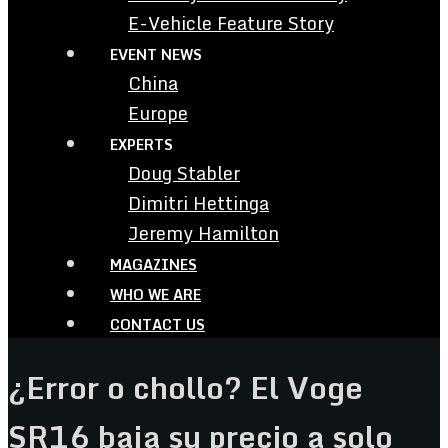
E-Vehicle Feature Story
EVENT NEWS
China
Europe
EXPERTS
Doug Stabler
Dimitri Hettinga
Jeremy Hamilton
MAGAZINES
WHO WE ARE
CONTACT US
¿Error o chollo? El Voge
SR16 baja su precio a solo