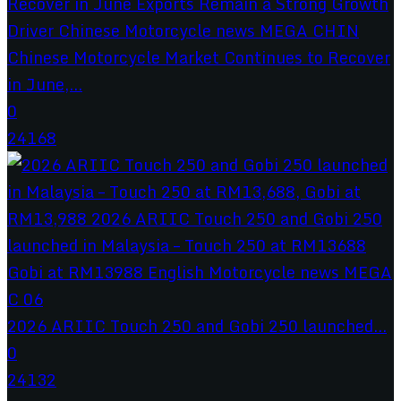
Chinese Motorcycle Market Continues to Recover
in June,...
0
24168
2026 ARIIC Touch 250 and Gobi 250 launched...
0
24132