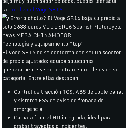
dejó muy buen sabor de boca, puedes leer aquí
la
prueba del Voge SR16
.
Tecnología y equipamiento “top”
El Voge SR16 no se conforma con ser un scooter
de precio ajustado: equipa soluciones
que raramente se encuentran en modelos de su
categoría. Entre ellas destacan:
Control de tracción TCS, ABS de doble canal
y sistema ESS de aviso de frenada de
emergencia.
Cámara frontal HD integrada, ideal para
grabar trayectos o incidentes.