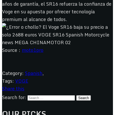
años de garantía, el SR16 refuerza la confianza de
Voge en su apuesta por ofrecer tecnología
premium al alcance de todos.
Source：
moto1pro
Category:
Spanish
,
Tags:
VOGE
Share this
Search for:
OUR PICKS