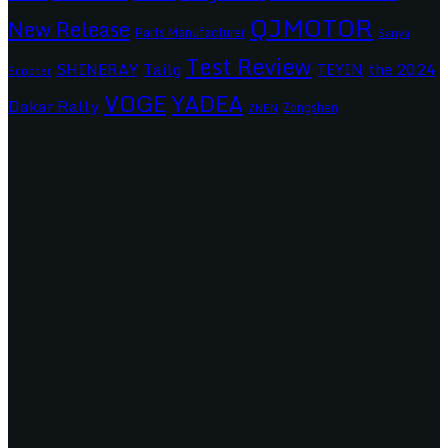
QJMOTOR
New Release
Parts Manufacturer
Sanya
Test Review
SHINERAY
Tailg
the 2024
TEYIN
Scooter
VOGE
YADEA
Dakar Rally
Zongshen
ZNEN