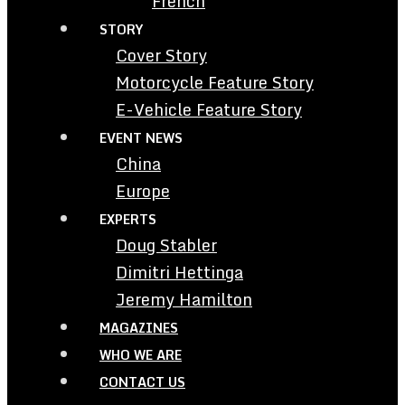
French
STORY
Cover Story
Motorcycle Feature Story
E-Vehicle Feature Story
EVENT NEWS
China
Europe
EXPERTS
Doug Stabler
Dimitri Hettinga
Jeremy Hamilton
MAGAZINES
WHO WE ARE
CONTACT US