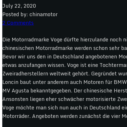
July 22, 2020
Posted by:
chinamotor
2 Comments
Die Motorradmarke Voge dürfte hierzulande noch ni
chinesischen Motorradmarke werden schon sehr bald
Bevor wir uns den in Deutschland angebotenen Mod
etwas anzufangen wissen. Voge ist eine Tochtermar
Zweiradherstellern weltweit gehört. Gegründet wurd
Loncin baut unter anderem auch Motoren für BMW, 
MV Agusta bekanntgegeben. Der chinesische Herste
Ansonsten liegen eher schwächer motorisierte Zwei
Voge möchte man sich nun auch in Deutschland 
Motorräder. Angeboten werden zunächst die vier 