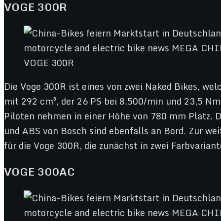
VOGE 300R
VOGE 300R
Die Voge 300R ist eines von zwei Naked Bikes, welc
mit 292 cm³, der 26 PS bei 8.500/min und 23,5 Nm
Piloten nehmen in einer Höhe von 780 mm Platz. D
und ABS von Bosch sind ebenfalls an Bord. Zur we
für die Voge 300R, die zunächst in zwei Farbvarian
VOGE 300AC