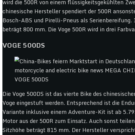
wird die 500R von einem flüssigkeitsgekühlten Zwe
chinesische Hersteller spendiert der 500R anso
Bosch-ABS und Pirelli-Pneus als Serienbereifung. 
beträgt 800 mm. Die Voge 500R wird in drei Farbva
VOGE 500DS
VOGE 500DS
Die Voge 500DS ist das vierte Bike des chinesisch
Voge eingestuft werden. Entsprechend ist die Endu
Variante inklusive einem Adventure-Kit ist ab 5.7
Motor aus der 500R zum Einsatz. Auch sonst teile
Sitzhöhe beträgt 815 mm. Der Hersteller versprich