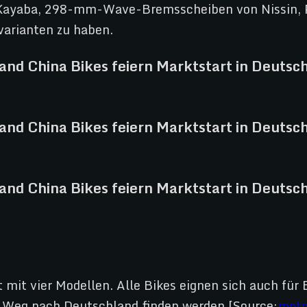
Kayaba, 298-mm-Wave-Bremsscheiben von Nissin, Pi
varianten zu haben.
it vier Modellen. Alle Bikes eignen sich auch für B
n Weg nach Deutschland finden werden.[Source:
moto