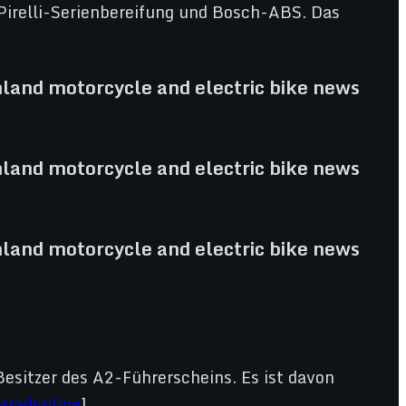
relli-Serienbereifung und Bosch-ABS. Das
esitzer des A2-Führerscheins. Es ist davon
rradonline
]