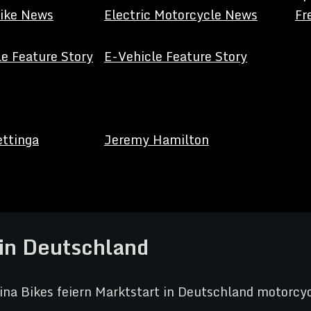
Bike News
Electric Motorcycle News
Fr
e Feature Story
E-Vehicle Feature Story
ettinga
Jeremy Hamilton
 in Deutschland