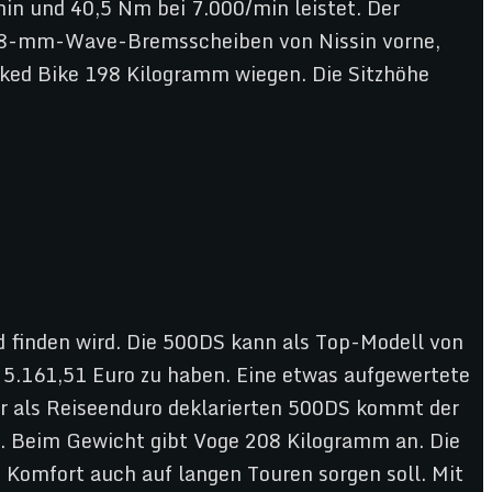
in und 40,5 Nm bei 7.000/min leistet. Der
298-mm-Wave-Bremsscheiben von Nissin vorne,
Naked Bike 198 Kilogramm wiegen. Die Sitzhöhe
d finden wird. Die 500DS kann als Top-Modell von
b 5.161,51 Euro zu haben. Eine etwas aufgewertete
der als Reiseenduro deklarierten 500DS kommt der
e. Beim Gewicht gibt Voge 208 Kilogramm an. Die
 Komfort auch auf langen Touren sorgen soll. Mit