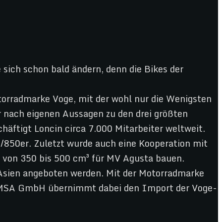
sich schon bald ändern, denn die Bikes der
torradmarke Voge, mit der wohl nur die Wenigsten
r nach eigenen Aussagen zu den drei größten
häftigt Loncin circa 7.000 Mitarbeiter weltweit.
/850er. Zuletzt wurde auch eine Kooperation mit
 von 350 bis 500 cm³ für MV Agusta bauen.
 Asien angeboten werden. Mit der Motorradmarke
 MSA GmbH übernimmt dabei den Import der Voge-