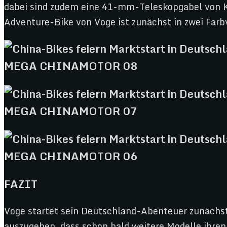
dabei sind zudem eine 41-mm-Teleskopgabel von 
Adventure-Bike von Voge ist zunächst in zwei Farb
FAZIT
Voge startet sein Deutschland-Abenteuer zunächst m
auszugehen, dass schon bald weitere Modelle ihre