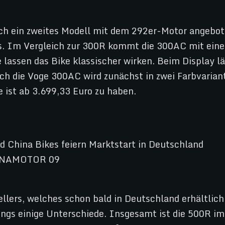
h ein zweites Modell mit dem 292er-Motor angebote
us. Im Vergleich zur 300R kommt die 300AC mit einer
lassen das Bike klassischer wirken. Beim Display lä
uch die Voge 300AC wird zunächst in zwei Farbvarian
 ist ab 3.699,33 Euro zu haben.
llers, welches schon bald in Deutschland erhältlich
rdings einige Unterschiede. Insgesamt ist die 500R i