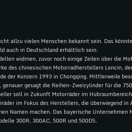
cht allzu vielen Menschen bekannt sein. Das könnte 
 auch in Deutschland erhältlich sein.
ellen widmen, zuvor noch einige Zeilen über die Mo
ke des chinesischen Motorradherstellers Loncin, de
e der Konzern 1993 in Chongqing. Mittlerweile besc
genauer gesagt die Reihen-Zweizylinder für die 750
ller soll in Zukunft Motorräder im Hubraumbereich
räder im Fokus des Herstellers, die überwiegend in
einen Namen machen. Das bayerische Unternehmen
Modelle 300R, 300AC, 500R und 500DS.