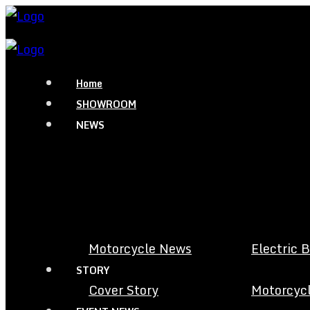
Home
SHOWROOM
NEWS
Motorcycle News
Electric 
STORY
Cover Story
Motorcycl