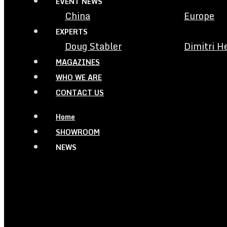
EVENT NEWS
China
Europe
EXPERTS
Doug Stabler
Dimitri H
MAGAZINES
WHO WE ARE
CONTACT US
Home
SHOWROOM
NEWS